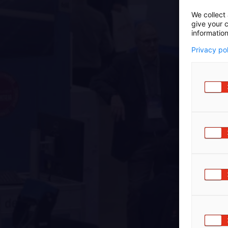
We collect 
give your c
information
Privacy po