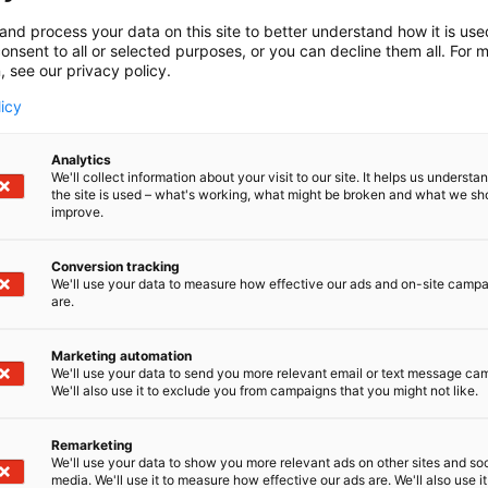
and process your data on this site to better understand how it is us
onsent to all or selected purposes, or you can decline them all. For 
, see our privacy policy.
licy
Analytics
We'll collect information about your visit to our site. It helps us underst
the site is used – what's working, what might be broken and what we sh
improve.
Conversion tracking
We'll use your data to measure how effective our ads and on-site camp
are.
Marketing automation
We'll use your data to send you more relevant email or text message ca
We'll also use it to exclude you from campaigns that you might not like.
Remarketing
We'll use your data to show you more relevant ads on other sites and soc
media. We'll use it to measure how effective our ads are. We'll also use it