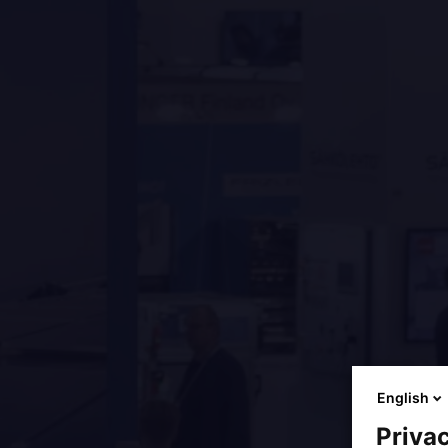
English
Privac