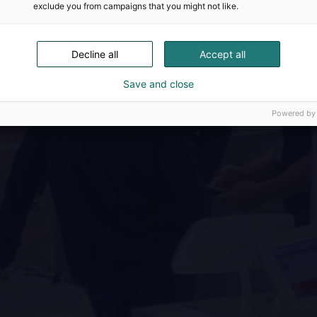
exclude you from campaigns that you might not like.
Decline all
Accept all
Save and close
Powered by