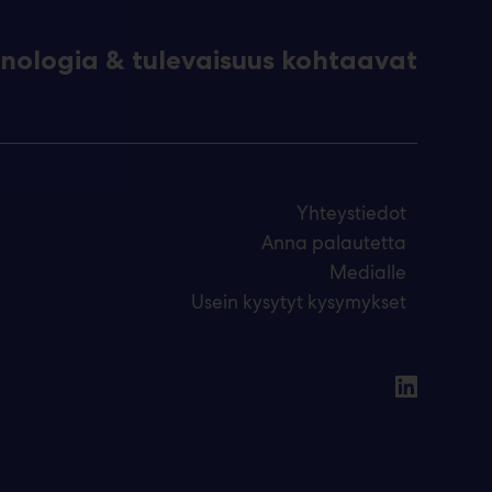
eknologia & tulevaisuus kohtaavat
Yhteystiedot
Anna palautetta
Medialle
Usein kysytyt kysymykset