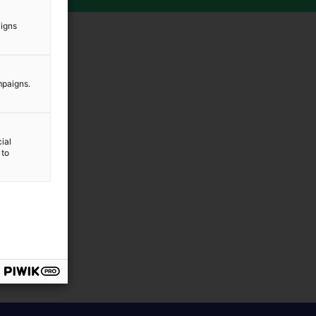
aigns
mpaigns.
ial
 to
isulla