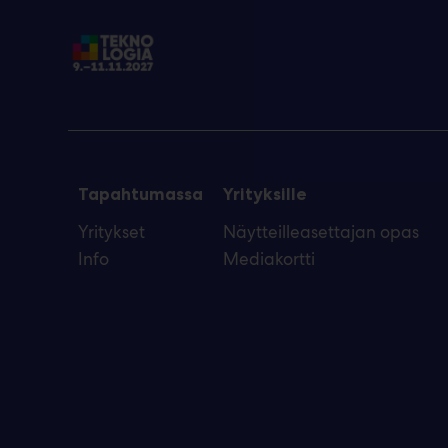
Tapahtumassa
Yrityksille
Yritykset
Näytteilleasettajan opas
Info
Mediakortti