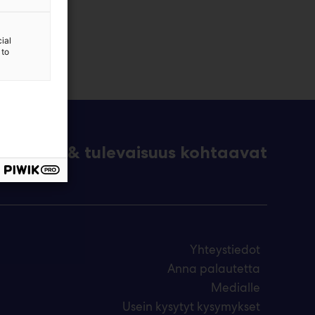
ial
 to
eknologia & tulevaisuus kohtaavat
Yhteystiedot
Anna palautetta
Medialle
Usein kysytyt kysymykset