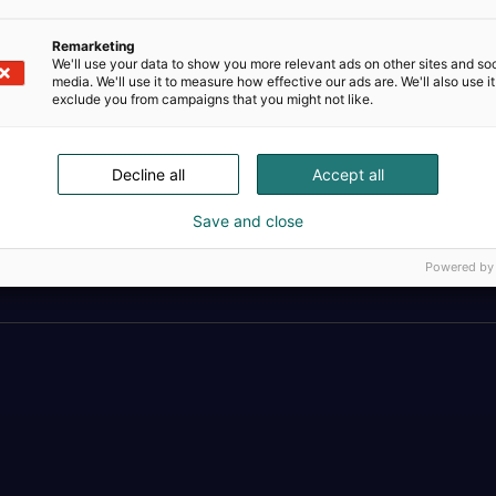
Remarketing
We'll use your data to show you more relevant ads on other sites and soc
media. We'll use it to measure how effective our ads are. We'll also use it
exclude you from campaigns that you might not like.
Decline all
Accept all
Save and close
Täällä teollisuus, t
Powered by