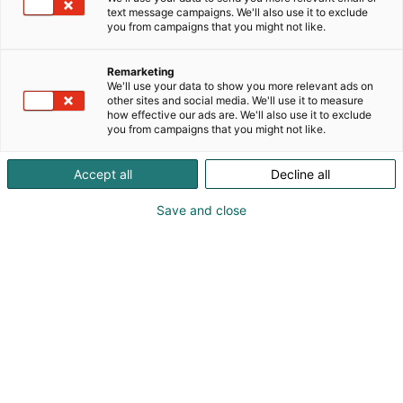
text message campaigns. We'll also use it to exclude
ja kunnossapidon kehityksessä eri teollisuuksia, ja
you from campaigns that you might not like.
näin varmistamme nopeamman käyttöönoton,
alhaisemmat elinkaarikustannukset ja korkeamman
Remarketing
käytettävyyden. Toimimme globaalisti, mutta
We'll use your data to show you more relevant ads on
olemme käytännönläheinen suomalainen tiimi.
other sites and social media. We'll use it to measure
how effective our ads are. We'll also use it to exclude
you from campaigns that you might not like.
Katso tarjoukset
Accept all
Decline all
Save and close