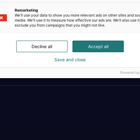
Remarketing
We'll use your data to show you more relevant ads on other sites and soc
media. We'll use it to measure how effective our ads are. We'll also use it
exclude you from campaigns that you might not like.
Decline all
Accept all
Save and close
Täällä teollisuus, t
Powered by