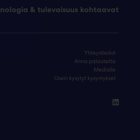
eknologia & tulevaisuus kohtaavat
Yhteystiedot
Anna palautetta
Medialle
Usein kysytyt kysymykset