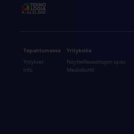
Tapahtumassa
Yrityksille
Yritykset
Näytteilleasettajan opas
Info
Mediakortti