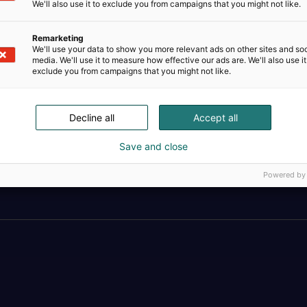
We'll also use it to exclude you from campaigns that you might not like.
Remarketing
We'll use your data to show you more relevant ads on other sites and soc
media. We'll use it to measure how effective our ads are. We'll also use it
exclude you from campaigns that you might not like.
Decline all
Accept all
Save and close
Täällä teollisuus, t
Powered by