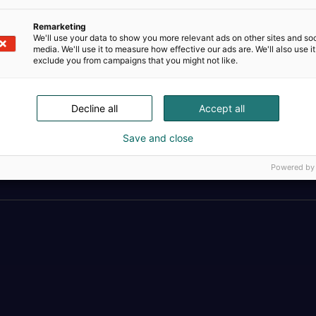
Remarketing
We'll use your data to show you more relevant ads on other sites and soc
media. We'll use it to measure how effective our ads are. We'll also use it
exclude you from campaigns that you might not like.
Decline all
Accept all
Save and close
Täällä teollisuus, t
Powered by