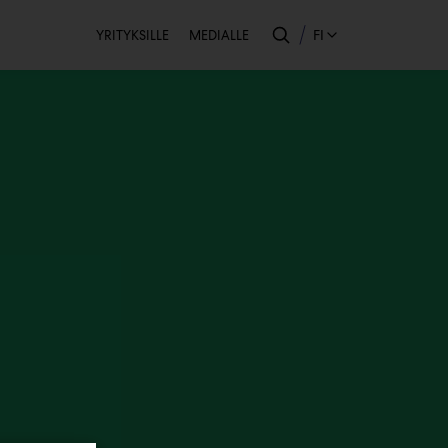
Toissijainen
FI
YRITYKSILLE
MEDIALLE