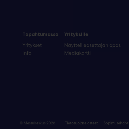
Tapahtumassa
Yrityksille
Yritykset
Näytteilleasettajan opas
Info
Mediakortti
© Messukeskus 2026
Tietosuojaselosteet
Sopimusehdot