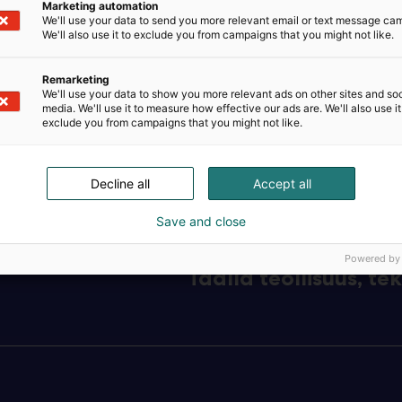
Marketing automation
We'll use your data to send you more relevant email or text message ca
We'll also use it to exclude you from campaigns that you might not like.
Remarketing
We'll use your data to show you more relevant ads on other sites and soc
media. We'll use it to measure how effective our ads are. We'll also use it
exclude you from campaigns that you might not like.
Decline all
Accept all
Save and close
Powered by
Täällä teollisuus, t